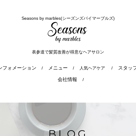
Seasons by marbles(シーズンズバイマーブルズ)
表参道で髪質改善が得意なヘアサロン
ンフォメーション
メニュー
スタッ
人気ヘアケア
会社情報
BLOG