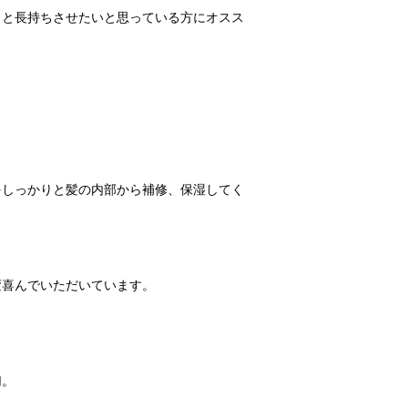
っと長持ちさせたいと思っている方にオスス
をしっかりと髪の内部から補修、保湿してく
変喜んでいただいています。
切。