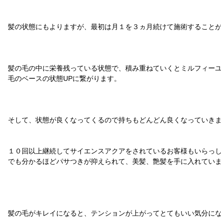
髪の状態にもよりますが、最初は月１を３ヵ月続けて施術することが
髪の毛の中に栄養残っている状態で、積み重ねていくとミルフィー
毛のベースの状態UPに繋がります。
そして、状態が良くなってくるので持ちもどんどん良くなっていきま
１０回以上継続してサイエンスアクアをされているお客様もいらっ
でも分かるほどパサつきが抑えられて、美髪、艶髪を手に入れていま
髪の毛がキレイになると、テンションが上がってとてもいい気分にな