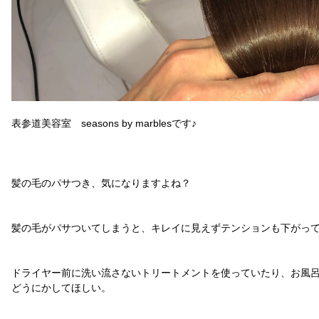
表参道美容室 seasons by marblesです♪
髪の毛のパサつき、気になりますよね？
髪の毛がパサついてしまうと、キレイに見えずテンションも下がっ
ドライヤー前に洗い流さないトリートメントを使っていたり、お風
どうにかしてほしい。