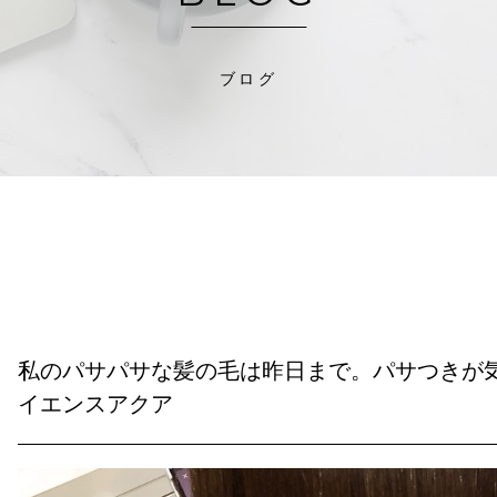
ブログ
私のパサパサな髪の毛は昨日まで。パサつきが
イエンスアクア