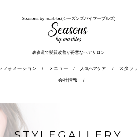
Seasons by marbles(シーズンズバイマーブルズ)
表参道で髪質改善が得意なヘアサロン
ンフォメーション
メニュー
スタッ
人気ヘアケア
会社情報
STYLEGALLERY