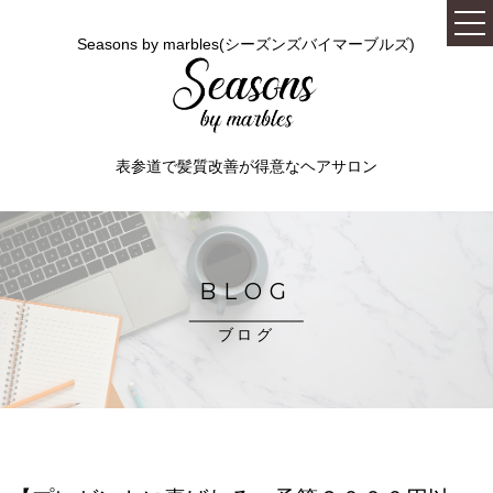
Seasons by marbles(シーズンズバイマーブルズ)
表参道で髪質改善が得意なヘアサロン
BLOG
ブログ