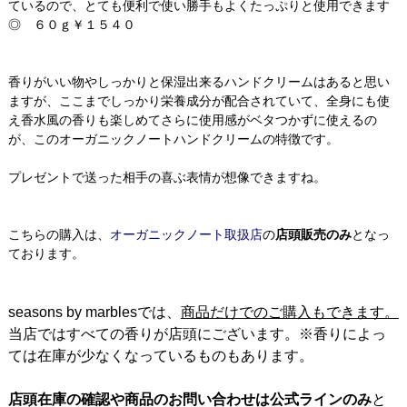
ているので、とても便利で使い勝手もよくたっぷりと使用できます
◎ ６０ｇ￥１５４０
香りがいい物やしっかりと保湿出来るハンドクリームはあると思い
ますが、ここまでしっかり栄養成分が配合されていて、全身にも使
え香水風の香りも楽しめてさらに使用感がベタつかずに使えるの
が、このオーガニックノートハンドクリームの特徴です。
プレゼントで送った相手の喜ぶ表情が想像できますね。
こちらの購入は、
オーガニックノート
取扱店
の
店頭販売のみ
となっ
ております。
seasons by marblesでは、
商品だけでのご購入もできます。
当店ではすべての香りが店頭にございます。※香りによっ
ては在庫が少なくなっているものもあります。
店頭在庫の確認や商品のお問い合わせは公式ラインのみ
と