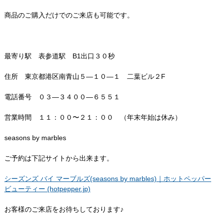
商品のご購入だけでのご来店も可能です。
最寄り駅 表参道駅 B1出口３０秒
住所 東京都港区南青山５—１０—１ 二葉ビル２F
電話番号 ０３—３４００—６５５１
営業時間 １１：００〜２１：００ （年末年始は休み）
seasons by marbles
ご予約は下記サイトから出来ます。
シーズンズ バイ マーブルズ(seasons by marbles)｜ホットペッパー
ビューティー (hotpepper.jp)
お客様のご来店をお待ちしております♪