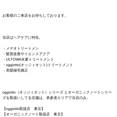
お客様のご来店をお待ちしております。
当店はヘアケアに特化。
・メテオトリートメン
・髪質改善サイエンスアクア
・ULTOWA水素トリートメント
・oggiotto(オッジィオット)トリートメント
・美髪縮毛矯正
oggiotto（オッジィオット）シリーズ とオーガニックノートシリー
ズを取扱いしてる店舗は、表参道エリアで当店のみ。
【oggiotto取扱店 東京】
【オーガニックノート取扱店 東京】