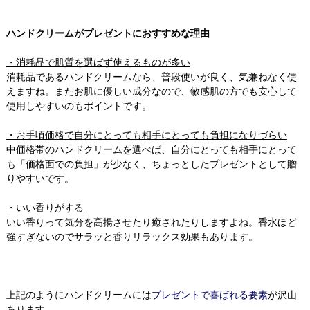
ハンドクリームがプレゼントにおすすめな理由
・消耗品で肌質を選ばず使えるものが多い
消耗品であるハンドクリームなら、普段使いが良く、気兼ねなく使
えますね。またお肌に優しい成分なので、敏感肌の方でも安心して
使用しやすいのもポイントです。
・お手頃価格で自分にとっても相手にとっても負担になりづらい
中価格帯のハンドクリームを選べば、自分にとっても相手にとって
も「価格面での負担」が少なく、ちょっとしたプレゼントとして贈
りやすいです。
・いい香りがする
いい香りって気分を高揚させたり癒されたりしますよね。香水ほど
強すぎないのでサラッと香りリラックス効果もあります。
上記のようにハンドクリームには
プレゼントで喜ばれる要素
が沢山
あります。