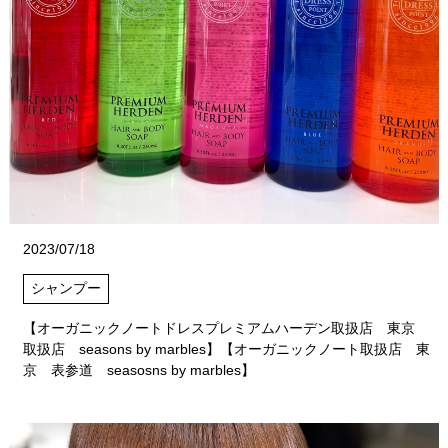
2023/07/18
シャンプー
【オーガニックノートドレスプレミアムハーデン取扱店 東京
取扱店 seasons by marbles】【オーガニックノート取扱店 東
京 表参道 seasosns by marbles】