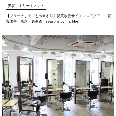
美髪・トリートメント
【ブリーチしてても出来る◎】髪質改善サイエンスアクア 髪
質改善 東京 表参道 seasons by marbles