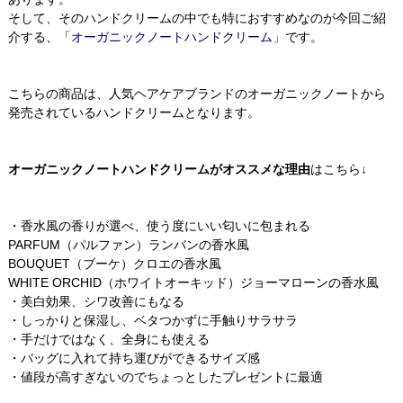
そして、そのハンドクリームの中でも特におすすめなのが今回ご紹
介する、「
オーガニックノートハンドクリーム」
です。
こちらの商品は、人気ヘアケアブランドのオーガニックノートから
発売されているハンドクリームとなります。
オーガニックノートハンドクリームがオススメな理由
はこちら↓
・香水風の香りが選べ、使う度にいい匂いに包まれる
PARFUM（パルファン）ランバンの香水風
BOUQUET（ブーケ）クロエの香水風
WHITE ORCHID（ホワイトオーキッド）ジョーマローンの香水風
・美白効果、シワ改善にもなる
・しっかりと保湿し、ベタつかずに手触りサラサラ
・手だけではなく、全身にも使える
・バッグに入れて持ち運びができるサイズ感
・値段が高すぎないのでちょっとしたプレゼントに最適