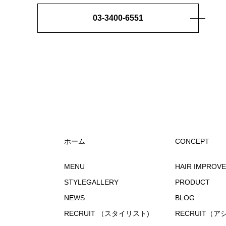
03-3400-6551
ホーム
CONCEPT
MENU
HAIR IMPROV
STYLEGALLERY
PRODUCT
NEWS
BLOG
RECRUIT （スタイリスト)
RECRUIT（