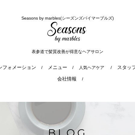
Seasons by marbles(シーズンズバイマーブルズ)
表参道で髪質改善が得意なヘアサロン
ンフォメーション
メニュー
スタッ
人気ヘアケア
会社情報
BLOG