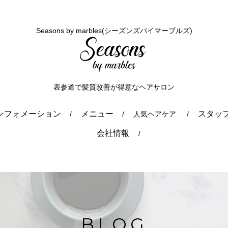
Seasons by marbles(シーズンズバイマーブルズ)
表参道で髪質改善が得意なヘアサロン
ンフォメーション
メニュー
スタッ
人気ヘアケア
会社情報
BLOG