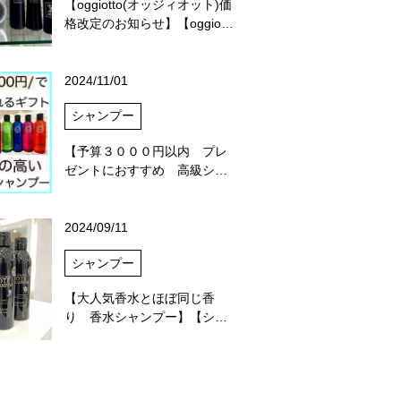
【oggiotto(オッジィオット)価
格改定のお知らせ】【oggio…
2024/11/01
シャンプー
【予算３０００円以内 プレ
ゼントにおすすめ 高級シ…
2024/09/11
シャンプー
【大人気香水とほぼ同じ香
り 香水シャンプー】【シ…