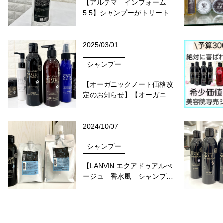
【アルテマ インフォーム
5.5】シャンプーがトリート…
2025/03/01
シャンプー
【オーガニックノート価格改
定のお知らせ】【オーガニ…
2024/10/07
シャンプー
【LANVIN エクアドゥアルぺ
ージュ 香水風 シャンプ…