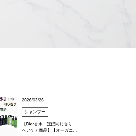
2026/03/26
シャンプー
【Dior香水 ほぼ同じ香り
ヘアケア商品】【オーガニ…