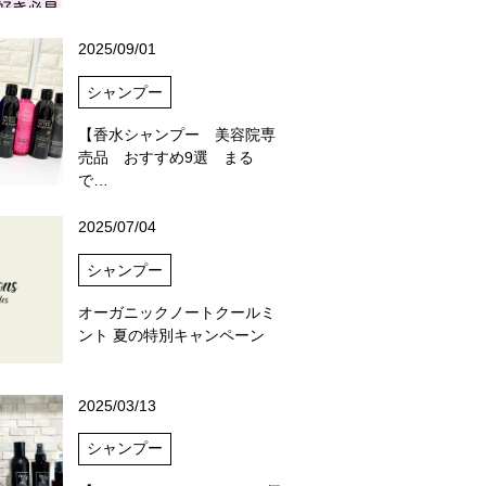
2025/09/01
シャンプー
【香水シャンプー 美容院専
売品 おすすめ9選 まる
で…
2025/07/04
シャンプー
オーガニックノートクールミ
ント 夏の特別キャンペーン
2025/03/13
シャンプー