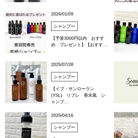
2026/01/09
シャンプー
【予算3000円以内 おすす
め プレゼント】【おすす…
2025/07/28
シャンプー
【イブ・サンローラン
(YSL) リブレ 香水風 シ
ャンプ…
2025/04/16
シャンプー