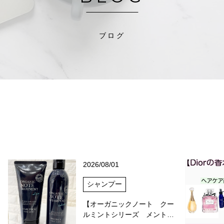
ブログ
2026/08/01
シャンプー
【オーガニックノート クー
ルミントシリーズ メント…