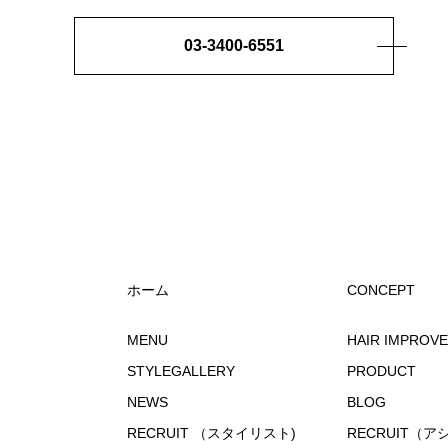
03-3400-6551
ホーム
CONCEPT
MENU
HAIR IMPROV
STYLEGALLERY
PRODUCT
NEWS
BLOG
RECRUIT （スタイリスト)
RECRUIT（